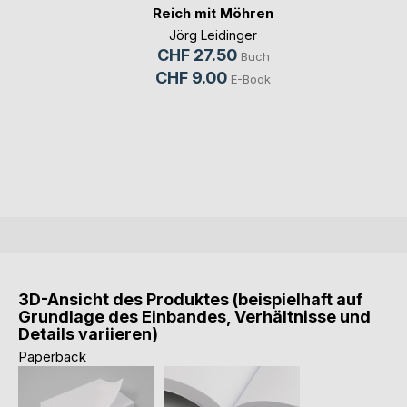
Reich mit Möhren
Jörg Leidinger
CHF 27.50
Buch
CHF 9.00
E-Book
3D-Ansicht des Produktes (beispielhaft auf
Grundlage des Einbandes, Verhältnisse und
Details variieren)
Paperback