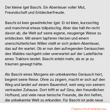
Der kleine Igel Baschi. Ein Abenteuer voller Mut,
Freundschaft und Entdeckerfreude.
Baschi ist kein gewöhnlicher Igel. Er ist klein, kurzsichtig
und manchmal etwas tollpatschig. Aber das hält ihn nicht
davon ab, die Welt auf seine eigene, neugierige Weise zu
entdecken. Mit einem tapferen Herzen und einem
unerschütterlichen Willen stellt er sich jedem Abenteuer,
das auf ihn wartet. Ob er nun den aufregenden Geräuschen
des Waldes nachgeht oder unerwartet auf der Ladefläche
eines Traktors landet. Baschi erlebt mehr, als er je zu
träumen gewagt hätte.
Als Baschi eines Morgens ein unbekanntes Geräusch hört,
beginnt seine Reise. Ohne zu zögern, macht er sich auf den
Weg und landet auf einem Bauernhof, weit weg von seinem
vertrauten Zuhause. Dort trifft er auf Gina, den freundlichen
Hofhund, und viele neue tierische Freunde, die ihm helfen,
die unbekannte Welt zu erkunden. Für Baschi ist jede neue
Begegnung eine Herausforderung, doch mit Mut und
Datenschutzerklärung