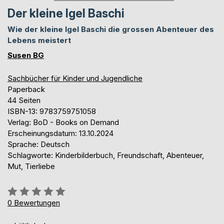
Der kleine Igel Baschi
Wie der kleine Igel Baschi die grossen Abenteuer des
Lebens meistert
Susen BG
Sachbücher für Kinder und Jugendliche
Paperback
44 Seiten
ISBN-13: 9783759751058
Verlag: BoD - Books on Demand
Erscheinungsdatum: 13.10.2024
Sprache: Deutsch
Schlagworte: Kinderbilderbuch, Freundschaft, Abenteuer,
Mut, Tierliebe
Bewertung::
0%
0
Bewertungen