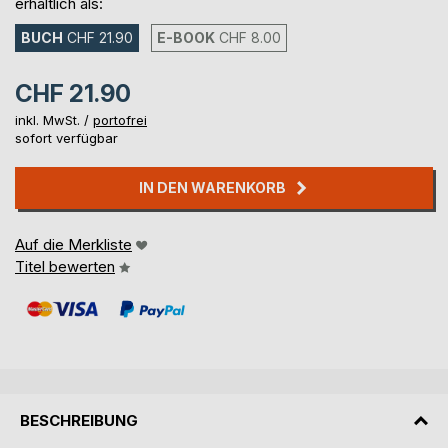
erhältlich als:
BUCH
CHF 21.90
E-BOOK
CHF 8.00
CHF 21.90
inkl. MwSt. /
portofrei
sofort verfügbar
IN DEN WARENKORB
Auf die Merkliste
Titel bewerten
BESCHREIBUNG