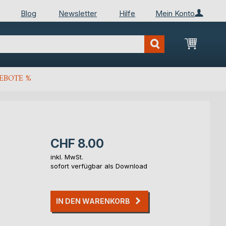
Blog
Newsletter
Hilfe
Mein Konto
Mein Wa
EBOTE %
CHF 8.00
inkl. MwSt.
sofort verfügbar als Download
IN DEN WARENKORB