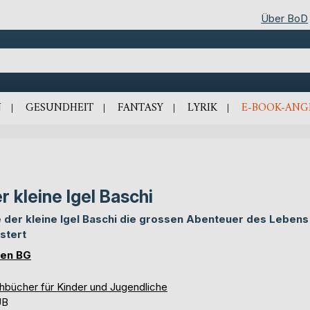
Über BoD
N
GESUNDHEIT
FANTASY
LYRIK
E-BOOK-ANG
r kleine Igel Baschi
 der kleine Igel Baschi die grossen Abenteuer des Lebens
stert
en BG
hbücher für Kinder und Jugendliche
UB