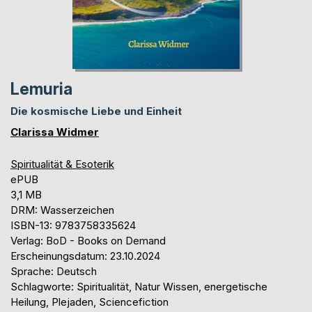
Lemuria
Die kosmische Liebe und Einheit
Clarissa Widmer
Spiritualität & Esoterik
ePUB
3,1 MB
DRM: Wasserzeichen
ISBN-13: 9783758335624
Verlag: BoD - Books on Demand
Erscheinungsdatum: 23.10.2024
Sprache: Deutsch
Schlagworte: Spiritualität, Natur Wissen, energetische
Heilung, Plejaden, Sciencefiction