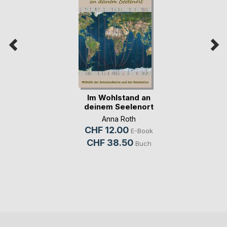
Im Wohlstand an
deinem Seelenort
Anna Roth
CHF 12.00
E-Book
CHF 38.50
Buch