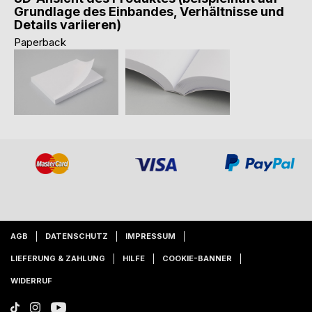
Grundlage des Einbandes, Verhältnisse und
Details variieren)
Paperback
AGB
DATENSCHUTZ
IMPRESSUM
LIEFERUNG & ZAHLUNG
HILFE
COOKIE-BANNER
WIDERRUF