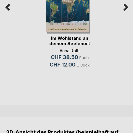
Im Wohlstand an
deinem Seelenort
Anna Roth
CHF 38.50
Buch
CHF 12.00
E-Book
3D-Ansicht des Produktes (beispielhaft auf